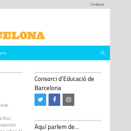
Contacte
oris
Consorci d’Educació de
Barcelona
erat.
o Ruiz
d’aquesta
Aquí parlem de…