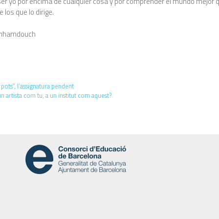
 ser yo por encima de cualquier cosa y por comprender el mundo mejor 
 los que lo dirige.
enhamdouch
pots”, l’assignatura pendent
un artista com tu, a un institut com aquest?