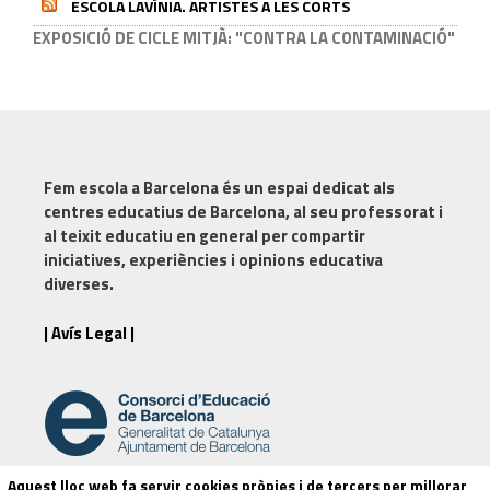
ESCOLA LAVÍNIA. ARTISTES A LES CORTS
EXPOSICIÓ DE CICLE MITJÀ: "CONTRA LA CONTAMINACIÓ"
Fem escola a Barcelona
és un espai dedicat als
centres educatius de Barcelona, al seu professorat i
al teixit educatiu en general per compartir
iniciatives, experiències i opinions educativa
diverses.
| Avís Legal |
Aquest lloc web fa servir cookies pròpies i de tercers per millorar