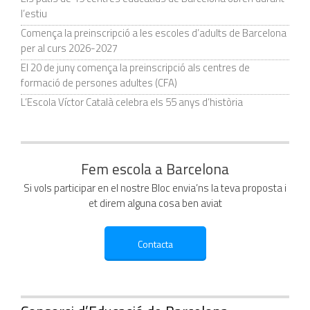
l’estiu
Comença la preinscripció a les escoles d’adults de Barcelona
per al curs 2026-2027
El 20 de juny comença la preinscripció als centres de
formació de persones adultes (CFA)
L’Escola Víctor Català celebra els 55 anys d’història
Fem escola a Barcelona
Si vols participar en el nostre Bloc envia’ns la teva proposta i
et direm alguna cosa ben aviat