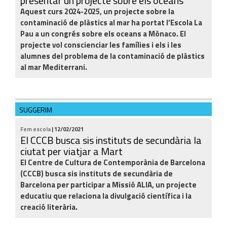
presentar un projecte sobre els oceans
Aquest curs 2024-2025, un projecte sobre la
contaminació de plàstics al mar ha portat l’Escola La
Pau a un congrés sobre els oceans a Mònaco. El
projecte vol conscienciar les famílies i els i les
alumnes del problema de la contaminació de plàstics
al mar Mediterrani.
SUGGERIM
Fem escola
| 12/02/2021
El CCCB busca sis instituts de secundària la
ciutat per viatjar a Mart
El Centre de Cultura de Contemporània de Barcelona
(CCCB) busca sis instituts de secundària de
Barcelona per participar a Missió ALIA, un projecte
educatiu que relaciona la divulgació científica i la
creació literària.