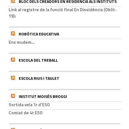
BLOC DELS CREADORS EN RESIDÈNCIA ALS INSTITUTS
Link al registre de la funció final En Dissidència (Oblit-
19):
ROBÒTICA EDUCATIVA
Ens mudem...
ESCOLA DEL TREBALL
ESCOLA RIUS I TAULET
INSTITUT MOISÈS BROGGI
Sortida vela 1r d’ESO
Comiat de 4t ESO