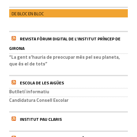
DE BLOC EN BLOC
REVISTA FÒRUM DIGITAL DE L’INSTITUT PRÍNCEP DE
GIRONA
“La gent s'hauria de preocupar més pel seu planeta,
que és el de tots”
ESCOLA DE LES AIGÜES
Butlletí informatiu
Candidatura Consell Escolar
INSTITUT PAU CLARIS