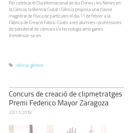
Per celebrar el Dia Internacional de les Dones i les Nenes en
la Ciència, la Biennal Ciutat i Ciència proposa una classe
magistral de física de partícules el dia 11 de febrer a la
Fàbrica de Creació Fabra i Coats a les alumnes i professores
de batxillerat de ciències i/o tecnologia amb ganes
d’endinsar-se en
Etiquetes
ciència
,
gènere
Concurs de creació de clipmetratges
Premi Federico Mayor Zaragoza
23/11/2018