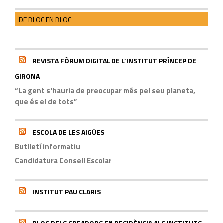
DE BLOC EN BLOC
REVISTA FÒRUM DIGITAL DE L’INSTITUT PRÍNCEP DE
GIRONA
“La gent s'hauria de preocupar més pel seu planeta,
que és el de tots”
ESCOLA DE LES AIGÜES
Butlletí informatiu
Candidatura Consell Escolar
INSTITUT PAU CLARIS
BLOC DELS CREADORS EN RESIDÈNCIA ALS INSTITUTS