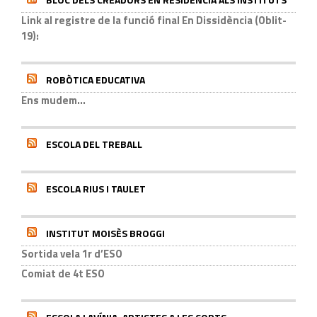
Link al registre de la funció final En Dissidència (Oblit-
19):
ROBÒTICA EDUCATIVA
Ens mudem...
ESCOLA DEL TREBALL
ESCOLA RIUS I TAULET
INSTITUT MOISÈS BROGGI
Sortida vela 1r d’ESO
Comiat de 4t ESO