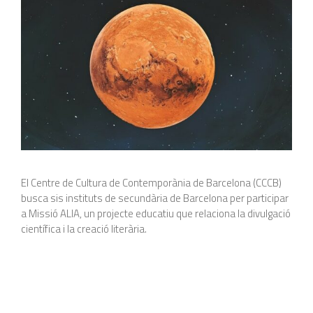
El Centre de Cultura de Contemporània de Barcelona (CCCB)
busca sis instituts de secundària de Barcelona per participar
a Missió ALIA, un projecte educatiu que relaciona la divulgació
científica i la creació literària.