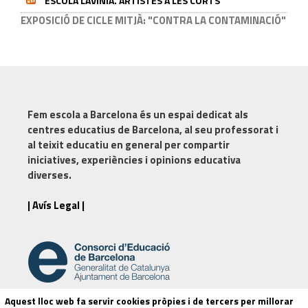
ESCOLA LAVÍNIA. ARTISTES A LES CORTS
EXPOSICIÓ DE CICLE MITJÀ: "CONTRA LA CONTAMINACIÓ"
Fem escola a Barcelona
és un espai dedicat als
centres educatius de Barcelona, al seu professorat i
al teixit educatiu en general per compartir
iniciatives, experiències i opinions educativa
diverses.
| Avís Legal |
Aquest lloc web fa servir cookies pròpies i de tercers per millorar