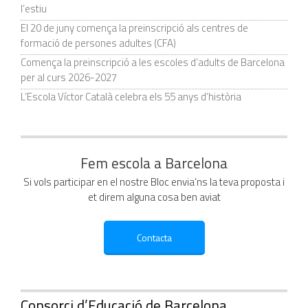
l’estiu
El 20 de juny comença la preinscripció als centres de
formació de persones adultes (CFA)
Comença la preinscripció a les escoles d’adults de Barcelona
per al curs 2026-2027
L’Escola Víctor Català celebra els 55 anys d’història
Fem escola a Barcelona
Si vols participar en el nostre Bloc envia’ns la teva proposta i
et direm alguna cosa ben aviat
Consorci d’Educació de Barcelona