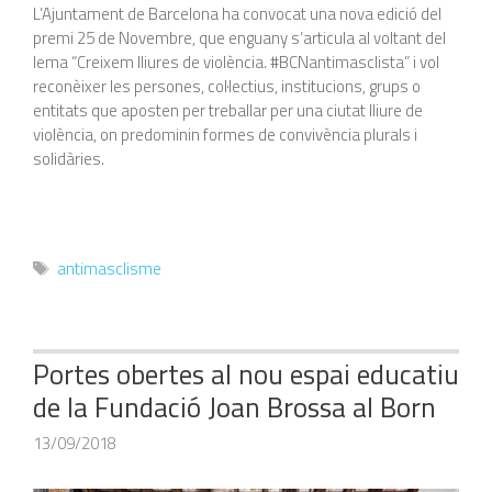
L’Ajuntament de Barcelona ha convocat una nova edició del
premi 25 de Novembre, que enguany s’articula al voltant del
lema “Creixem lliures de violència. #BCNantimasclista” i vol
reconèixer les persones, col·lectius, institucions, grups o
entitats que aposten per treballar per una ciutat lliure de
violència, on predominin formes de convivència plurals i
solidàries.
Etiquetes
antimasclisme
Portes obertes al nou espai educatiu
de la Fundació Joan Brossa al Born
13/09/2018