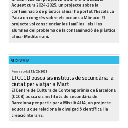
Aquest curs 2024-2025, un projecte sobre la
contaminació de plàstics al mar ha portat l’Escola La
Pau a un congrés sobre els oceans a Mònaco. El
projecte vol conscienciar les famílies i els i les
alumnes del problema de la contaminació de plàstics
al mar Mediterrani.
SUGGERIM
Fem escola
| 12/02/2021
El CCCB busca sis instituts de secundària la
ciutat per viatjar a Mart
El Centre de Cultura de Contemporània de Barcelona
(CCCB) busca sis instituts de secundària de
Barcelona per participar a Missió ALIA, un projecte
educatiu que relaciona la divulgació científica i la
creació literària.