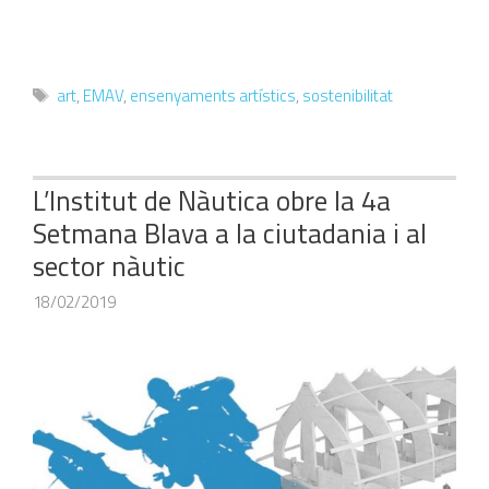
Etiquetes
art
,
EMAV
,
ensenyaments artístics
,
sostenibilitat
L’Institut de Nàutica obre la 4a
Setmana Blava a la ciutadania i al
sector nàutic
18/02/2019