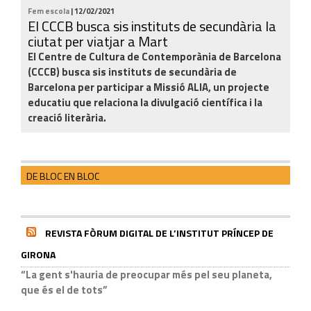
Fem escola
| 12/02/2021
El CCCB busca sis instituts de secundària la
ciutat per viatjar a Mart
El Centre de Cultura de Contemporània de Barcelona
(CCCB) busca sis instituts de secundària de
Barcelona per participar a Missió ALIA, un projecte
educatiu que relaciona la divulgació científica i la
creació literària.
DE BLOC EN BLOC
REVISTA FÒRUM DIGITAL DE L’INSTITUT PRÍNCEP DE
GIRONA
“La gent s'hauria de preocupar més pel seu planeta,
que és el de tots”