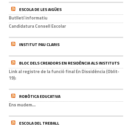
ESCOLA DE LES AIGÜES
Butlletí informatiu
Candidatura Consell Escolar
INSTITUT PAU CLARIS
BLOC DELS CREADORS EN RESIDÈNCIA ALS INSTITUTS
Link al registre de la funció final En Dissidència (Oblit-
19):
ROBÒTICA EDUCATIVA
Ens mudem...
ESCOLA DEL TREBALL