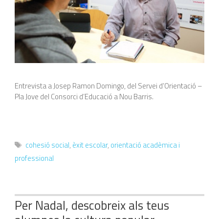
Entrevista a Josep Ramon Domingo, del Servei d’Orientació –
Pla Jove del Consorci d’Educació a Nou Barris.
Etiquetes
cohesió social
,
èxit escolar
,
orientació acadèmica i
professional
Per Nadal, descobreix als teus