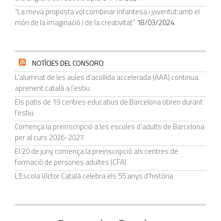
“La meva proposta vol combinar infantesa i joventut amb el
món de la imaginació i de la creativitat”
18/03/2024
NOTÍCIES DEL CONSORCI
L’alumnat de les aules d’acollida accelerada (AAA) continua
aprenent català a l'estiu
Els patis de 19 centres educatius de Barcelona obren durant
l’estiu
Comença la preinscripció a les escoles d’adults de Barcelona
per al curs 2026-2027
El 20 de juny comença la preinscripció als centres de
formació de persones adultes (CFA)
L’Escola Víctor Català celebra els 55 anys d’història