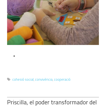
Etiquetes
cohesió social
,
convivència
,
cooperació
Priscilla, el poder transformador del