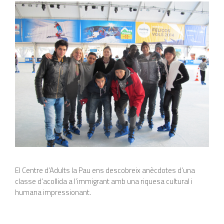
El Centre d’Adults la Pau ens descobreix anècdotes d’una
classe d’acollida a l’immigrant amb una riquesa cultural i
humana impressionant.