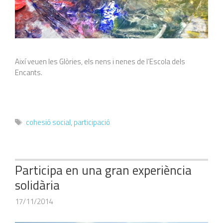
Així veuen les Glòries, els nens i nenes de l’Escola dels
Encants.
Etiquetes
cohesió social
,
participació
Participa en una gran experiència
solidària
17/11/2014