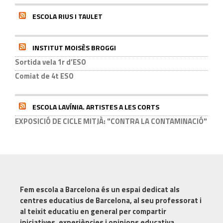
ESCOLA RIUS I TAULET
INSTITUT MOISÈS BROGGI
Sortida vela 1r d’ESO
Comiat de 4t ESO
ESCOLA LAVÍNIA. ARTISTES A LES CORTS
EXPOSICIÓ DE CICLE MITJÀ: "CONTRA LA CONTAMINACIÓ"
Fem escola a Barcelona
és un espai dedicat als
centres educatius de Barcelona, al seu professorat i
al teixit educatiu en general per compartir
iniciatives, experiències i opinions educativa