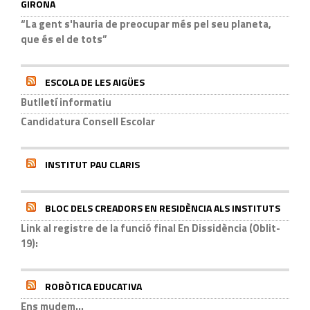
GIRONA
“La gent s'hauria de preocupar més pel seu planeta,
que és el de tots”
ESCOLA DE LES AIGÜES
Butlletí informatiu
Candidatura Consell Escolar
INSTITUT PAU CLARIS
BLOC DELS CREADORS EN RESIDÈNCIA ALS INSTITUTS
Link al registre de la funció final En Dissidència (Oblit-
19):
ROBÒTICA EDUCATIVA
Ens mudem...