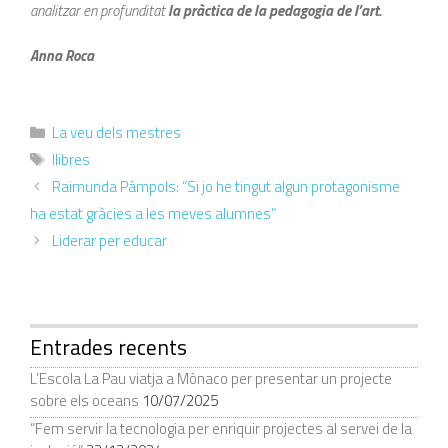
analitzar en profunditat
la pràctica de la pedagogia de l’art.
Anna Roca
La veu dels mestres
llibres
Raimunda Pàmpols: “Si jo he tingut algun protagonisme
ha estat gràcies a les meves alumnes”
Liderar per educar
Entrades recents
L’Escola La Pau viatja a Mònaco per presentar un projecte
sobre els oceans
10/07/2025
“Fem servir la tecnologia per enriquir projectes al servei de la