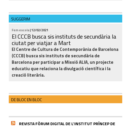
SUGGERIM
Fem escola
| 12/02/2021
El CCCB busca sis instituts de secundària la
ciutat per viatjar a Mart
El Centre de Cultura de Contemporània de Barcelona
(CCCB) busca sis instituts de secundària de
Barcelona per participar a Missió ALIA, un projecte
educatiu que relaciona la divulgació científica i la
creació literària.
DE BLOC EN BLOC
REVISTA FÒRUM DIGITAL DE L’INSTITUT PRÍNCEP DE