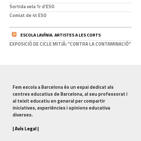
Sortida vela 1r d’ESO
Comiat de 4t ESO
ESCOLA LAVÍNIA. ARTISTES A LES CORTS
EXPOSICIÓ DE CICLE MITJÀ: "CONTRA LA CONTAMINACIÓ"
Fem escola a Barcelona
és un espai dedicat als
centres educatius de Barcelona, al seu professorat i
al teixit educatiu en general per compartir
iniciatives, experiències i opinions educativa
diverses.
| Avís Legal |