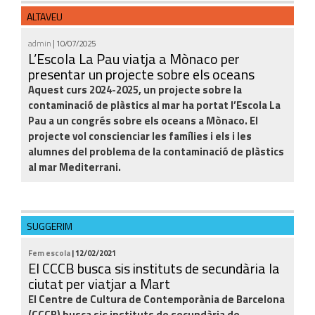
ALTAVEU
admin
| 10/07/2025
L’Escola La Pau viatja a Mònaco per
presentar un projecte sobre els oceans
Aquest curs 2024-2025, un projecte sobre la
contaminació de plàstics al mar ha portat l’Escola La
Pau a un congrés sobre els oceans a Mònaco. El
projecte vol conscienciar les famílies i els i les
alumnes del problema de la contaminació de plàstics
al mar Mediterrani.
SUGGERIM
Fem escola
| 12/02/2021
El CCCB busca sis instituts de secundària la
ciutat per viatjar a Mart
El Centre de Cultura de Contemporània de Barcelona
(CCCB) busca sis instituts de secundària de