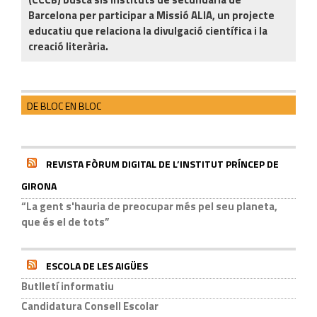
Barcelona per participar a Missió ALIA, un projecte
educatiu que relaciona la divulgació científica i la
creació literària.
DE BLOC EN BLOC
REVISTA FÒRUM DIGITAL DE L’INSTITUT PRÍNCEP DE
GIRONA
“La gent s'hauria de preocupar més pel seu planeta,
que és el de tots”
ESCOLA DE LES AIGÜES
Butlletí informatiu
Candidatura Consell Escolar