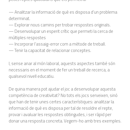
— Analitzar la informació de què es disposa d’un problema
determinat.
— Explorar nous camins per trobar respostes originals.
— Desenvolupar un esperit crític que permeti la cerca de
múltiples respostes
— Incorporar l’assaig-error com a mètode de treball.
— Tenir la capacitat de relacionar conceptes.
I, sense anar al món laboral, aquests aspectes també són
necessaris en el moment de fer un treball de recerca, a
qualsevol nivell educatiu.
De quina manera pot ajudar el joc a desenvolupar aquesta
competència de creativitat? No tots els jocs serveixen, sinó
que han de tenir unes certes característiques: analitzar la
informació de què es disposa per tal de resoldre el repte,
provar i avaluar les respostes obtingudes, i ser ràpid per
donar una resposta concreta. Vegem-ho amb tres exemples.