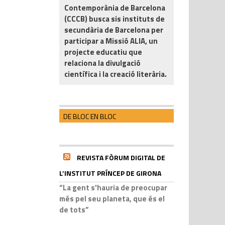
Contemporània de Barcelona
(CCCB) busca sis instituts de
secundària de Barcelona per
participar a Missió ALIA, un
projecte educatiu que
relaciona la divulgació
científica i la creació literària.
DE BLOC EN BLOC
REVISTA FÒRUM DIGITAL DE
L’INSTITUT PRÍNCEP DE GIRONA
“La gent s'hauria de preocupar
més pel seu planeta, que és el
de tots”