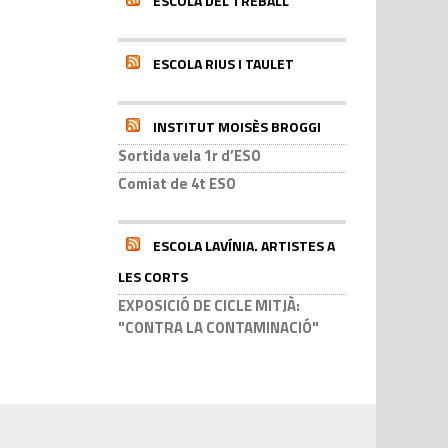
ESCOLA DEL TREBALL
ESCOLA RIUS I TAULET
INSTITUT MOISÈS BROGGI
Sortida vela 1r d’ESO
Comiat de 4t ESO
ESCOLA LAVÍNIA. ARTISTES A
LES CORTS
EXPOSICIÓ DE CICLE MITJÀ:
"CONTRA LA CONTAMINACIÓ"