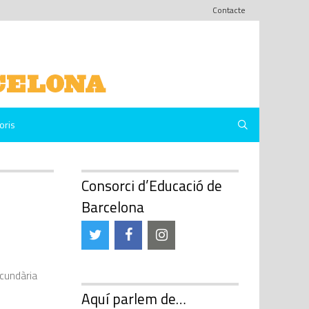
Contacte
oris
Consorci d’Educació de
Barcelona
ecundària
Aquí parlem de…