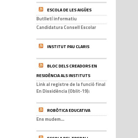
ESCOLA DE LES AIGÜES
Butlletí informatiu
Candidatura Consell Escolar
INSTITUT PAU CLARIS
BLOC DELS CREADORS EN
RESIDÈNCIA ALS INSTITUTS
Link al registre de la funció final
En Dissidència (Oblit-19):
ROBÒTICA EDUCATIVA
Ens mudem...