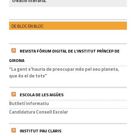
creació literària.
DE BLOC EN BLOC
REVISTA FÒRUM DIGITAL DE L’INSTITUT PRÍNCEP DE
GIRONA
“La gent s'hauria de preocupar més pel seu planeta,
que és el de tots”
ESCOLA DE LES AIGÜES
Butlletí informatiu
Candidatura Consell Escolar
INSTITUT PAU CLARIS