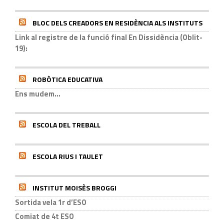
BLOC DELS CREADORS EN RESIDÈNCIA ALS INSTITUTS
Link al registre de la funció final En Dissidència (Oblit-
19):
ROBÒTICA EDUCATIVA
Ens mudem...
ESCOLA DEL TREBALL
ESCOLA RIUS I TAULET
INSTITUT MOISÈS BROGGI
Sortida vela 1r d’ESO
Comiat de 4t ESO