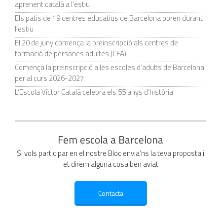
aprenent català a l'estiu
Els patis de 19 centres educatius de Barcelona obren durant
l’estiu
El 20 de juny comença la preinscripció als centres de
formació de persones adultes (CFA)
Comença la preinscripció a les escoles d’adults de Barcelona
per al curs 2026-2027
L’Escola Víctor Català celebra els 55 anys d’història
Fem escola a Barcelona
Si vols participar en el nostre Bloc envia’ns la teva proposta i
et direm alguna cosa ben aviat