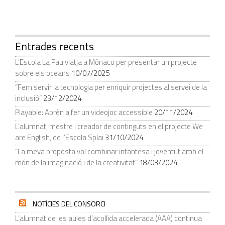
Entrades recents
L’Escola La Pau viatja a Mònaco per presentar un projecte
sobre els oceans
10/07/2025
“Fem servir la tecnologia per enriquir projectes al servei de la
inclusió”
23/12/2024
Playable: Aprèn a fer un videojoc accessible
20/11/2024
L’alumnat, mestre i creador de continguts en el projecte We
are English, de l’Escola Splai
31/10/2024
“La meva proposta vol combinar infantesa i joventut amb el
món de la imaginació i de la creativitat”
18/03/2024
NOTÍCIES DEL CONSORCI
L’alumnat de les aules d’acollida accelerada (AAA) continua