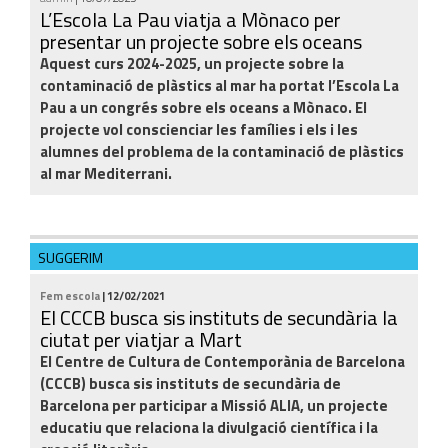
L’Escola La Pau viatja a Mònaco per
presentar un projecte sobre els oceans
Aquest curs 2024-2025, un projecte sobre la
contaminació de plàstics al mar ha portat l’Escola La
Pau a un congrés sobre els oceans a Mònaco. El
projecte vol conscienciar les famílies i els i les
alumnes del problema de la contaminació de plàstics
al mar Mediterrani.
SUGGERIM
Fem escola
| 12/02/2021
El CCCB busca sis instituts de secundària la
ciutat per viatjar a Mart
El Centre de Cultura de Contemporània de Barcelona
(CCCB) busca sis instituts de secundària de
Barcelona per participar a Missió ALIA, un projecte
educatiu que relaciona la divulgació científica i la