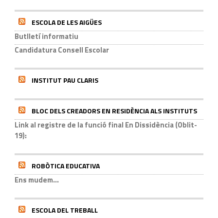
ESCOLA DE LES AIGÜES
Butlletí informatiu
Candidatura Consell Escolar
INSTITUT PAU CLARIS
BLOC DELS CREADORS EN RESIDÈNCIA ALS INSTITUTS
Link al registre de la funció final En Dissidència (Oblit-
19):
ROBÒTICA EDUCATIVA
Ens mudem...
ESCOLA DEL TREBALL