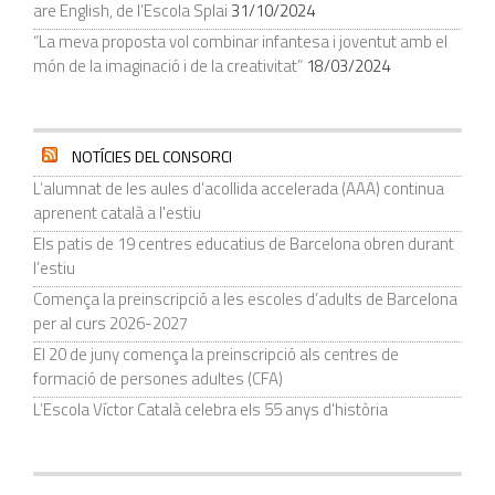
are English, de l’Escola Splai
31/10/2024
“La meva proposta vol combinar infantesa i joventut amb el
món de la imaginació i de la creativitat”
18/03/2024
NOTÍCIES DEL CONSORCI
L’alumnat de les aules d’acollida accelerada (AAA) continua
aprenent català a l'estiu
Els patis de 19 centres educatius de Barcelona obren durant
l’estiu
Comença la preinscripció a les escoles d’adults de Barcelona
per al curs 2026-2027
El 20 de juny comença la preinscripció als centres de
formació de persones adultes (CFA)
L’Escola Víctor Català celebra els 55 anys d’història