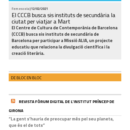
Fem escola
| 12/02/2021
El CCCB busca sis instituts de secundària la
ciutat per viatjar a Mart
El Centre de Cultura de Contemporània de Barcelona
(CCCB) busca sis instituts de secundària de
Barcelona per participar a Missió ALIA, un projecte
educatiu que relaciona la divulgació científica i la
creació literària.
DE BLOC EN BLOC
REVISTA FÒRUM DIGITAL DE L’INSTITUT PRÍNCEP DE
GIRONA
“La gent s'hauria de preocupar més pel seu planeta,
que és el de tots”