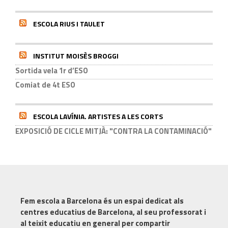
ESCOLA RIUS I TAULET
INSTITUT MOISÈS BROGGI
Sortida vela 1r d’ESO
Comiat de 4t ESO
ESCOLA LAVÍNIA. ARTISTES A LES CORTS
EXPOSICIÓ DE CICLE MITJÀ: "CONTRA LA CONTAMINACIÓ"
Fem escola a Barcelona
és un espai dedicat als
centres educatius de Barcelona, al seu professorat i
al teixit educatiu en general per compartir