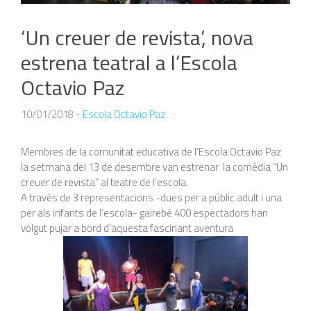
‘Un creuer de revista’, nova
estrena teatral a l’Escola
Octavio Paz
10/01/2018
-
Escola Octavio Paz
Membres de la comunitat educativa de l’Escola Octavio Paz
la setmana del 13 de desembre van estrenar la comèdia “Un
creuer de revista” al teatre de l’escola.
A través de 3 representacions -dues per a públic adult i una
per als infants de l’escola- gairebé 400 espectadors han
volgut pujar a bord d’aquesta fascinant aventura