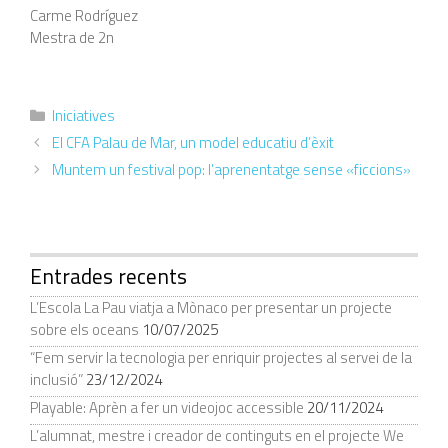
Carme Rodríguez
Mestra de 2n
Iniciatives
El CFA Palau de Mar, un model educatiu d’èxit
Muntem un festival pop: l’aprenentatge sense «ficcions»
Entrades recents
L’Escola La Pau viatja a Mònaco per presentar un projecte
sobre els oceans
10/07/2025
“Fem servir la tecnologia per enriquir projectes al servei de la
inclusió”
23/12/2024
Playable: Aprèn a fer un videojoc accessible
20/11/2024
L’alumnat, mestre i creador de continguts en el projecte We