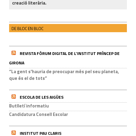
creació literària.
DE BLOC EN BLOC
REVISTA FÒRUM DIGITAL DE L’INSTITUT PRÍNCEP DE
GIRONA
“La gent s'hauria de preocupar més pel seu planeta,
que és el de tots”
ESCOLA DE LES AIGÜES
Butlletí informatiu
Candidatura Consell Escolar
INSTITUT PAU CLARIS