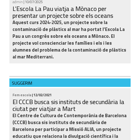
admin
| 10/07/2025
L’Escola La Pau viatja a Mònaco per
presentar un projecte sobre els oceans
Aquest curs 2024-2025, un projecte sobre la
contaminació de plàstics al mar ha portat l’Escola La
Pau a un congrés sobre els oceans a Mònaco. El
projecte vol conscienciar les famílies i els i les
alumnes del problema de la contaminació de plàstics
al mar Mediterrani.
SUGGERIM
Fem escola
| 12/02/2021
El CCCB busca sis instituts de secundària la
ciutat per viatjar a Mart
El Centre de Cultura de Contemporània de Barcelona
(CCCB) busca sis instituts de secundària de
Barcelona per participar a Missió ALIA, un projecte
educatiu que relaciona la divulgació científica i la