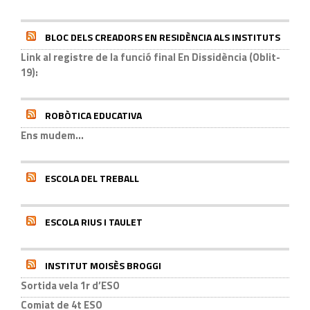
BLOC DELS CREADORS EN RESIDÈNCIA ALS INSTITUTS
Link al registre de la funció final En Dissidència (Oblit-
19):
ROBÒTICA EDUCATIVA
Ens mudem...
ESCOLA DEL TREBALL
ESCOLA RIUS I TAULET
INSTITUT MOISÈS BROGGI
Sortida vela 1r d’ESO
Comiat de 4t ESO