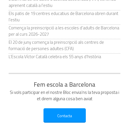
aprenent català a l'estiu
Els patis de 19 centres educatius de Barcelona obren durant
l’estiu
Comença la preinscripció a les escoles d’adults de Barcelona
per al curs 2026-2027
El 20 de juny comença la preinscripció als centres de
formació de persones adultes (CFA)
L’Escola Víctor Català celebra els 55 anys d’història
Fem escola a Barcelona
Si vols participar en el nostre Bloc envia’ns la teva proposta i
et direm alguna cosa ben aviat