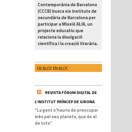
Contemporània de Barcelona
(CCCB) busca sis instituts de
secundària de Barcelona per
participar a Missió ALIA, un
projecte educatiu que
relaciona la divulgació
científica i la creació literària.
DE BLOC EN BLOC
REVISTA FÒRUM DIGITAL DE
L’INSTITUT PRÍNCEP DE GIRONA
“La gent s'hauria de preocupar
més pel seu planeta, que és el
de tots”