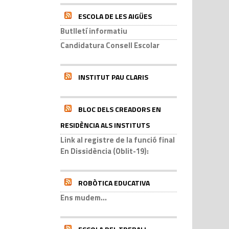
ESCOLA DE LES AIGÜES
Butlletí informatiu
Candidatura Consell Escolar
INSTITUT PAU CLARIS
BLOC DELS CREADORS EN
RESIDÈNCIA ALS INSTITUTS
Link al registre de la funció final
En Dissidència (Oblit-19):
ROBÒTICA EDUCATIVA
Ens mudem...