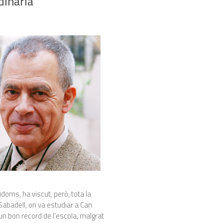
dinària”
doms, ha viscut, però, tota la
Sabadell, on va estudiar a Can
 un bon record de l’escola, malgrat