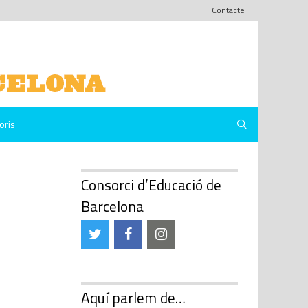
Contacte
oris
Consorci d’Educació de
Barcelona
Aquí parlem de…