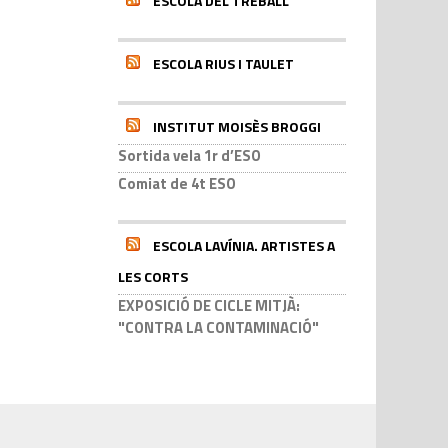
ESCOLA DEL TREBALL
ESCOLA RIUS I TAULET
INSTITUT MOISÈS BROGGI
Sortida vela 1r d’ESO
Comiat de 4t ESO
ESCOLA LAVÍNIA. ARTISTES A
LES CORTS
EXPOSICIÓ DE CICLE MITJÀ:
"CONTRA LA CONTAMINACIÓ"