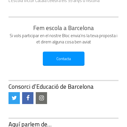
L’Escola Víctor Català celebra els 55 anys d’història
Fem escola a Barcelona
Si vols participar en el nostre Bloc envia’ns la teva proposta i
et direm alguna cosa ben aviat
Consorci d’Educació de Barcelona
Aquí parlem de…