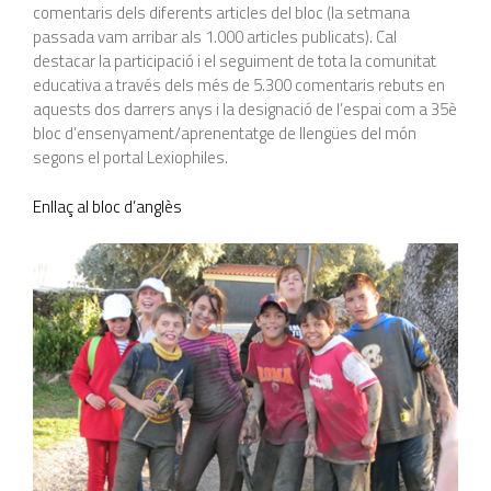
comentaris dels diferents articles del bloc (la setmana
passada vam arribar als 1.000 articles publicats). Cal
destacar la participació i el seguiment de tota la comunitat
educativa a través dels més de 5.300 comentaris rebuts en
aquests dos darrers anys i la designació de l’espai com a 35è
bloc d’ensenyament/aprenentatge de llengües del món
segons el portal Lexiophiles.
Enllaç al bloc d’anglès