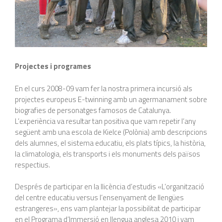
Projectes i programes
En el curs 2008-09 vam fer la nostra primera incursió als
projectes europeus E-twinning amb un agermanament sobre
biografies de personatges famosos de Catalunya.
L’experiència va resultar tan positiva que vam repetir l’any
següent amb una escola de Kielce (Polònia) amb descripcions
dels alumnes, el sistema educatiu, els plats típics, la història,
la climatologia, els transports i els monuments dels països
respectius.
Després de participar en la llicència d’estudis «L’organització
del centre educatiu versus l’ensenyament de llengües
estrangeres», ens vam plantejar la possibilitat de participar
en el Programa d’Immersió en llengua anglesa 2010 i vam