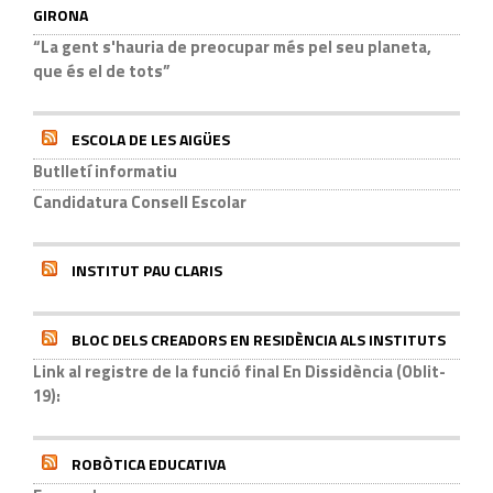
GIRONA
“La gent s'hauria de preocupar més pel seu planeta,
que és el de tots”
ESCOLA DE LES AIGÜES
Butlletí informatiu
Candidatura Consell Escolar
INSTITUT PAU CLARIS
BLOC DELS CREADORS EN RESIDÈNCIA ALS INSTITUTS
Link al registre de la funció final En Dissidència (Oblit-
19):
ROBÒTICA EDUCATIVA