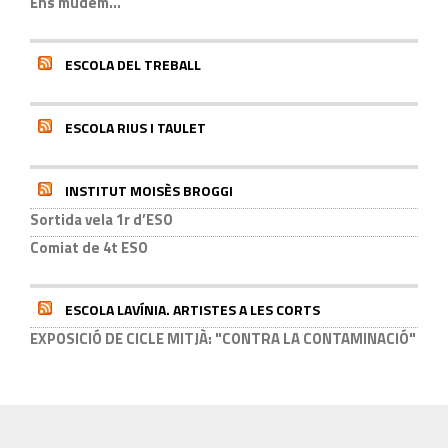
Ens mudem...
ESCOLA DEL TREBALL
ESCOLA RIUS I TAULET
INSTITUT MOISÈS BROGGI
Sortida vela 1r d’ESO
Comiat de 4t ESO
ESCOLA LAVÍNIA. ARTISTES A LES CORTS
EXPOSICIÓ DE CICLE MITJÀ: "CONTRA LA CONTAMINACIÓ"