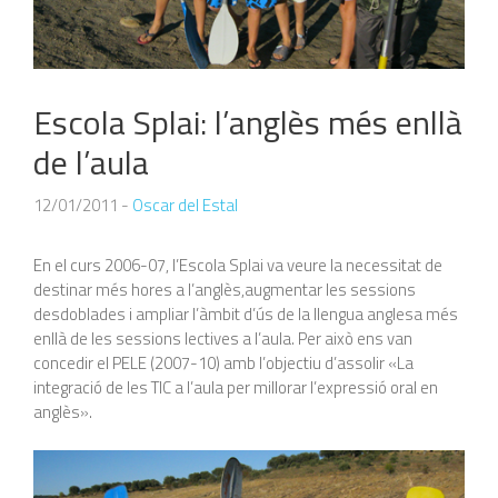
Escola Splai: l’anglès més enllà
de l’aula
12/01/2011
-
Oscar del Estal
En el curs 2006-07, l’Escola Splai va veure la necessitat de
destinar més hores a l’anglès,augmentar les sessions
desdoblades i ampliar l’àmbit d’ús de la llengua anglesa més
enllà de les sessions lectives a l’aula.
Per això ens van
concedir el PELE (2007-10) amb l’objectiu d’assolir «La
integració de les TIC a l’aula per millorar l’expressió oral en
anglès».