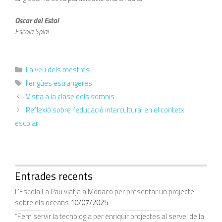
Oscar del Estal
Escola Splai
La veu dels mestres
llengües estrangeres
Visita a la clase dels somnis
Reflexió sobre l’educació intercultural en el contetx
escolar
Entrades recents
L’Escola La Pau viatja a Mònaco per presentar un projecte
sobre els oceans
10/07/2025
“Fem servir la tecnologia per enriquir projectes al servei de la