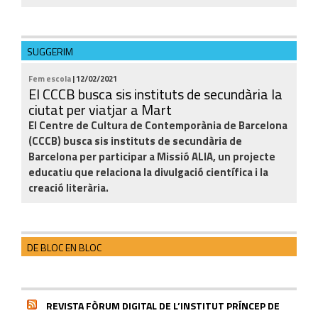
SUGGERIM
Fem escola
| 12/02/2021
El CCCB busca sis instituts de secundària la
ciutat per viatjar a Mart
El Centre de Cultura de Contemporània de Barcelona
(CCCB) busca sis instituts de secundària de
Barcelona per participar a Missió ALIA, un projecte
educatiu que relaciona la divulgació científica i la
creació literària.
DE BLOC EN BLOC
REVISTA FÒRUM DIGITAL DE L’INSTITUT PRÍNCEP DE