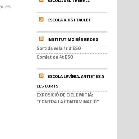
ESCOLA DEL TREBALL
aules:
ESCOLA RIUS I TAULET
INSTITUT MOISÈS BROGGI
Sortida vela 1r d’ESO
Comiat de 4t ESO
ESCOLA LAVÍNIA. ARTISTES A
LES CORTS
EXPOSICIÓ DE CICLE MITJÀ:
"CONTRA LA CONTAMINACIÓ"