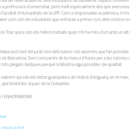
l dia del nivell acadèmic dels estudiants de batxillerat. Aquest coneix
m a professora d’universitat, però molt especialment des que exerceixo 
 Facultat d’Humanitats de la UPF. Com a responsable acadèmica, m’és m
ber com són els estudiants que entraran a primer curs dels nostres es
ícil: Triar quins són els millors treballs quan n’hi ha més d’un amb un alt n
l·laboració tant del jurat com dels tutors i els alumnes que fan possible
 de Barcelona. Som conscients de la manca d’hores per a les tutories d
ue tots plegats dediqueu perquè la Mostra sigui possible i de qualitat.
y sabrem qui són els dotze guanyadors de l’edició d’enguany, en el marc
, que tindrà lloc al parc de la Ciutadella.
S I ENHORABONA!
itat
a: educar al límit