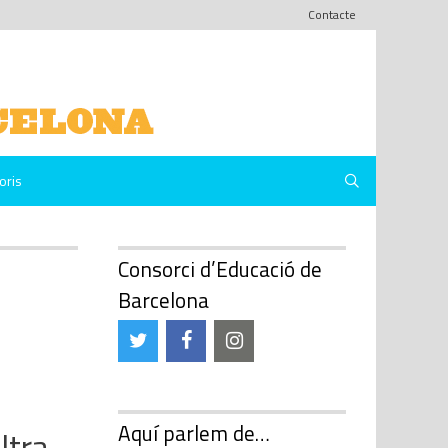
Contacte
oris
Consorci d’Educació de
Barcelona
Aquí parlem de…
ltra