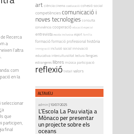
art
ciència
cohesió social
cinema
coeducació
comunicació i
competències
noves tecnologies
consulta
cooperació
convivència
educació especial
entrevista
escola inclusiva
esport
família
a de Recerca
formació
història
formació professional
om a
innovació
inclusió social
immigració
eixen l’altra
educativa
interculturalitat
lectura
llengües
.
llibres
estrangeres
música
participació
reflexió
banda: com
valors
treball
pació en la
ALTAVEU
i seleccionar
admin
| 10/07/2025
rça
L’Escola La Pau viatja a
lls que
Mònaco per presentar
i participen,
un projecte sobre els
ia final
oceans