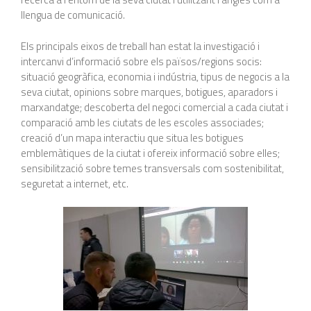
llengua de comunicació.
Els principals eixos de treball han estat la investigació i
intercanvi d’informació sobre els països/regions socis:
situació geogràfica, economia i indústria, tipus de negocis a la
seva ciutat, opinions sobre marques, botigues, aparadors i
marxandatge; descoberta del negoci comercial a cada ciutat i
comparació amb les ciutats de les escoles associades;
creació d’un mapa interactiu que situa les botigues
emblemàtiques de la ciutat i ofereix informació sobre elles;
sensibilització sobre temes transversals com sostenibilitat,
seguretat a internet, etc.