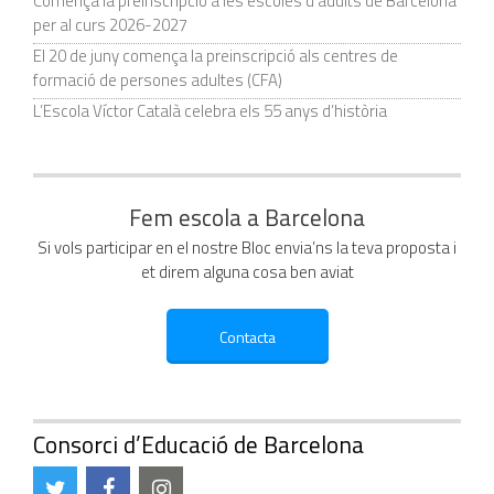
Comença la preinscripció a les escoles d’adults de Barcelona
per al curs 2026-2027
El 20 de juny comença la preinscripció als centres de
formació de persones adultes (CFA)
L’Escola Víctor Català celebra els 55 anys d’història
Fem escola a Barcelona
Si vols participar en el nostre Bloc envia’ns la teva proposta i
et direm alguna cosa ben aviat
Consorci d’Educació de Barcelona