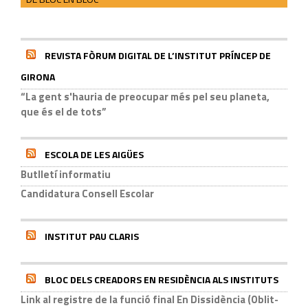
REVISTA FÒRUM DIGITAL DE L’INSTITUT PRÍNCEP DE
GIRONA
“La gent s'hauria de preocupar més pel seu planeta,
que és el de tots”
ESCOLA DE LES AIGÜES
Butlletí informatiu
Candidatura Consell Escolar
INSTITUT PAU CLARIS
BLOC DELS CREADORS EN RESIDÈNCIA ALS INSTITUTS
Link al registre de la funció final En Dissidència (Oblit-