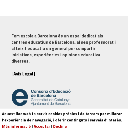
Fem escola a Barcelona
és un espai dedicat als
centres educatius de Barcelona, al seu professorat i
al teixit educatiu en general per compartir
iniciatives, experiències i opinions educativa
diverses.
| Avís Legal |
Aquest lloc web fa servir cookies pròpies i de tercers per millorar
l'experiència de navegació, i oferir continguts i serveis d'interès.
© 2026 - Consorci d'educació de Barcelona.
Més informació
|
Acceptar
|
Decline