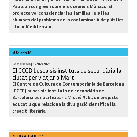
Pau a un congrés sobre els oceans a Mònaco. El
projecte vol conscienciar les famílies i els i les
alumnes del problema de la contaminació de plàstics
al mar Mediterrani.
SUGGERIM
Fem escola
| 12/02/2021
El CCCB busca sis instituts de secundària la
ciutat per viatjar a Mart
El Centre de Cultura de Contemporània de Barcelona
(CCCB) busca sis instituts de secundària de
Barcelona per participar a Missió ALIA, un projecte
educatiu que relaciona la divulgació científica i la
creació literària.
DE BLOC EN BLOC