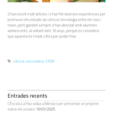
S’han escrit molt articles i s’han fet diverses experiències per
promoure els estudis de ciència i tecnologia entre els nois i
noies, però gairebé sempre s’han abordat amb alumnes
adolescents, al voltant dels 16 anys, perquè es considera
que aquesta és l’edat crítica per poder triar.
Etiquetes
ciència
,
secundària
,
STEM
Entrades recents
L’Escola La Pau viatja a Mònaco per presentar un projecte
sobre els oceans
10/07/2025