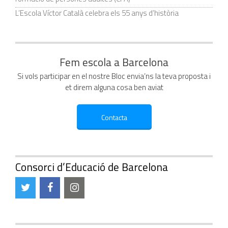
L’Escola Víctor Català celebra els 55 anys d’història
Fem escola a Barcelona
Si vols participar en el nostre Bloc envia’ns la teva proposta i
et direm alguna cosa ben aviat
Consorci d’Educació de Barcelona