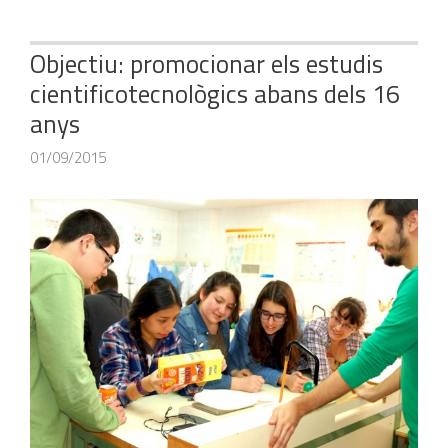
Objectiu: promocionar els estudis
cientificotecnològics abans dels 16
anys
01/09/2015