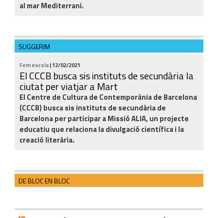
al mar Mediterrani.
SUGGERIM
Fem escola
| 12/02/2021
El CCCB busca sis instituts de secundària la
ciutat per viatjar a Mart
El Centre de Cultura de Contemporània de Barcelona
(CCCB) busca sis instituts de secundària de
Barcelona per participar a Missió ALIA, un projecte
educatiu que relaciona la divulgació científica i la
creació literària.
DE BLOC EN BLOC