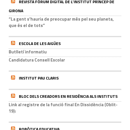
REVISTA FÒRUM DIGITAL DE L’INSTITUT PRÍNCEP DE
GIRONA
“La gent s'hauria de preocupar més pel seu planeta,
que és el de tots”
ESCOLA DE LES AIGÜES
Butlletí informatiu
Candidatura Consell Escolar
INSTITUT PAU CLARIS
BLOC DELS CREADORS EN RESIDÈNCIA ALS INSTITUTS
Link al registre de la funció final En Dissidència (Oblit-
19):
ROBÒTICA EDUCATIVA