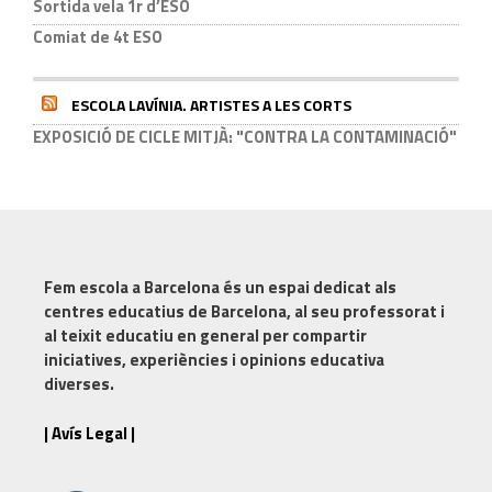
Sortida vela 1r d’ESO
Comiat de 4t ESO
ESCOLA LAVÍNIA. ARTISTES A LES CORTS
EXPOSICIÓ DE CICLE MITJÀ: "CONTRA LA CONTAMINACIÓ"
Fem escola a Barcelona
és un espai dedicat als
centres educatius de Barcelona, al seu professorat i
al teixit educatiu en general per compartir
iniciatives, experiències i opinions educativa
diverses.
| Avís Legal |