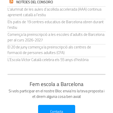
NOTÍCIES DEL CONSORCI
L’alumnat de les aules d’acollida accelerada (AAA) continua
aprenent català a l'estiu
Els patis de 19 centres educatius de Barcelona obren durant
l’estiu
Comença la preinscripció a les escoles d’adults de Barcelona
per al curs 2026-2027
El 20 de juny comença la preinscripció als centres de
formació de persones adultes (CFA)
L’Escola Víctor Català celebra els 55 anys d’història
Fem escola a Barcelona
Si vols participar en el nostre Bloc envia’ns la teva proposta i
et direm alguna cosa ben aviat