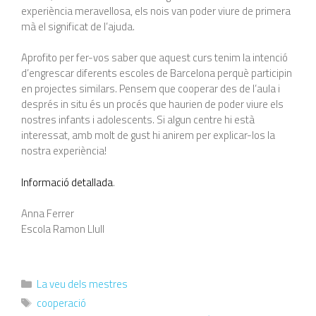
experiència meravellosa, els nois van poder viure de primera
mà el significat de l’ajuda.
Aprofito per fer-vos saber que aquest curs tenim la intenció
d’engrescar diferents escoles de Barcelona perquè participin
en projectes similars. Pensem que cooperar des de l’aula i
després in situ és un procés que haurien de poder viure els
nostres infants i adolescents. Si algun centre hi està
interessat, amb molt de gust hi anirem per explicar-los la
nostra experiència!
Informació detallada
.
Anna Ferrer
Escola Ramon Llull
La veu dels mestres
cooperació