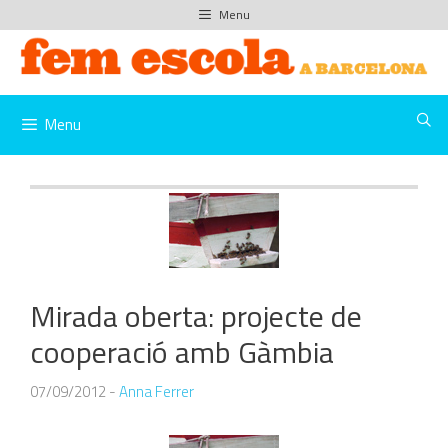
Vés
Menu
al
contingut
Menu
Mirada oberta: projecte de
cooperació amb Gàmbia
07/09/2012
-
Anna Ferrer