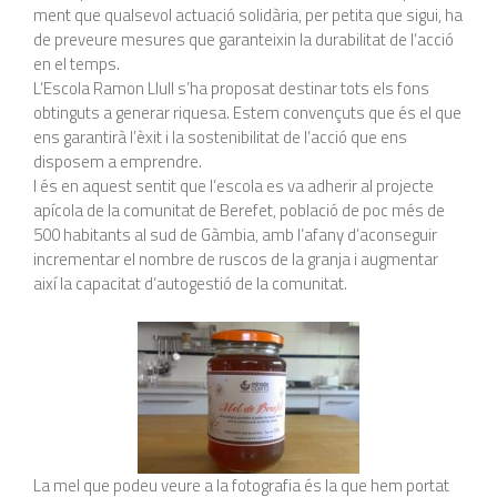
ment que qualsevol actuació solidària, per petita que sigui, ha
de preveure mesures que garanteixin la durabilitat de l’acció
en el temps.
L’Escola Ramon Llull s’ha proposat destinar tots els fons
obtinguts a generar riquesa. Estem convençuts que és el que
ens garantirà l’èxit i la sostenibilitat de l’acció que ens
disposem a emprendre.
I és en aquest sentit que l’escola es va adherir al projecte
apícola de la comunitat de Berefet, població de poc més de
500 habitants al sud de Gàmbia, amb l’afany d’aconseguir
incrementar el nombre de ruscos de la granja i augmentar
així la capacitat d’autogestió de la comunitat.
La mel que podeu veure a la fotografia és la que hem portat