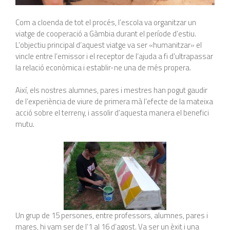
Com a cloenda de tot el procés, l’escola va organitzar un
viatge de cooperació a Gàmbia durant el període d’estiu.
L’objectiu principal d’aquest viatge va ser «humanitzar» el
vincle entre l’emissor i el receptor de l’ajuda a fi d’ultrapassar
la relació econòmica i establir-ne una de més propera.
Així, els nostres alumnes, pares i mestres han pogut gaudir
de l’experiència de viure de primera mà l’efecte de la mateixa
acció sobre el terreny, i assolir d’aquesta manera el benefici
mutu.
Un grup de 15 persones, entre professors, alumnes, pares i
mares, hi vam ser de l’1 al 16 d’agost. Va ser un èxit i una