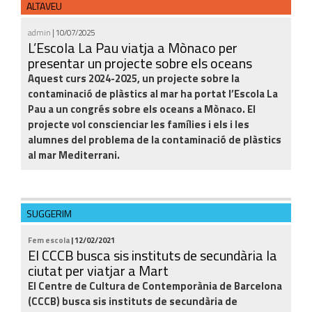
ALTAVEU
admin
| 10/07/2025
L’Escola La Pau viatja a Mònaco per
presentar un projecte sobre els oceans
Aquest curs 2024-2025, un projecte sobre la
contaminació de plàstics al mar ha portat l’Escola La
Pau a un congrés sobre els oceans a Mònaco. El
projecte vol conscienciar les famílies i els i les
alumnes del problema de la contaminació de plàstics
al mar Mediterrani.
SUGGERIM
Fem escola
| 12/02/2021
El CCCB busca sis instituts de secundària la
ciutat per viatjar a Mart
El Centre de Cultura de Contemporània de Barcelona
(CCCB) busca sis instituts de secundària de