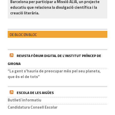
Barcelona per participar a Missió ALIA, un projecte
educatiu que relaciona la divulgació científica i la
creació literària.
DE BLOC EN BLOC
REVISTA FÒRUM DIGITAL DE L’INSTITUT PRÍNCEP DE
GIRONA
“La gent s'hauria de preocupar més pel seu planeta,
que és el de tots”
ESCOLA DE LES AIGÜES
Butlletí informatiu
Candidatura Consell Escolar