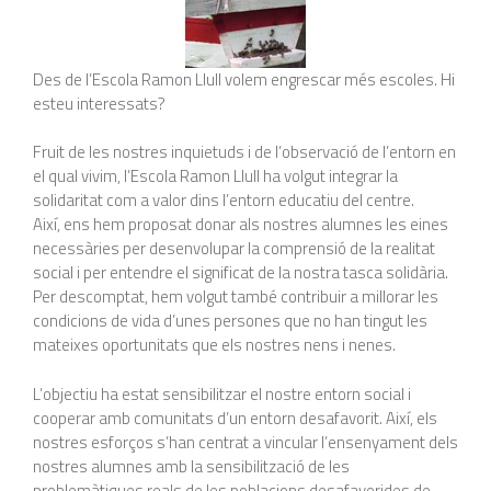
Des de l’Escola Ramon Llull volem engrescar més escoles. Hi
esteu interessats?
Fruit de les nostres inquietuds i de l’observació de l’entorn en
el qual vivim, l’Escola Ramon Llull ha volgut integrar la
solidaritat com a valor dins l’entorn educatiu del centre.
Així, ens hem proposat donar als nostres alumnes les eines
necessàries per desenvolupar la comprensió de la realitat
social i per entendre el significat de la nostra tasca solidària.
Per descomptat, hem volgut també contribuir a millorar les
condicions de vida d’unes persones que no han tingut les
mateixes oportunitats que els nostres nens i nenes.
L’objectiu ha estat sensibilitzar el nostre entorn social i
cooperar amb comunitats d’un entorn desafavorit. Així, els
nostres esforços s’han centrat a vincular l’ensenyament dels
nostres alumnes amb la sensibilització de les
problemàtiques reals de les poblacions desafavorides de