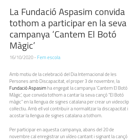
La Fundació Aspasim convida
tothom a participar en la seva
campanya ‘Cantem El Botó
Màgic’
16/10/2020
-
Fem escola
Amb motiu de la celebració del Dia Internacional de les
Persones amb Discapacitat, el proper 3 de novembre, la
Fundació Aspasim
ha engegat la campanya ‘Cantem El Botó
Màgic’, que convida tothom a cantar la seva cançó “El Botó
màgic” en la llengua de signes catalana per crear un videoclip
col·lectiu. Amb ell vol contribuïr a normalitzar la discapacitat i
acostar la llengua de signes catalana a tothom.
Per participar en aquesta campanya, abans del 20 de
novembre cal enregistrar un vídeo cantant i signant la cançó