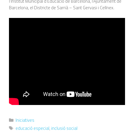
l’Institut Municipal d’Educació de Barcelona, l’Ajuntament de
Barcelona, el Districte de Sarrià – Sant Gervasi i Cellnex.
Iniciatives
educació especial
,
inclusió social