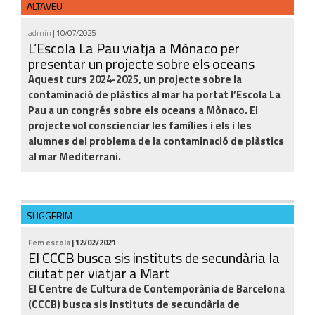
ALTAVEU
admin
| 10/07/2025
L’Escola La Pau viatja a Mònaco per
presentar un projecte sobre els oceans
Aquest curs 2024-2025, un projecte sobre la
contaminació de plàstics al mar ha portat l’Escola La
Pau a un congrés sobre els oceans a Mònaco. El
projecte vol conscienciar les famílies i els i les
alumnes del problema de la contaminació de plàstics
al mar Mediterrani.
SUGGERIM
Fem escola
| 12/02/2021
El CCCB busca sis instituts de secundària la
ciutat per viatjar a Mart
El Centre de Cultura de Contemporània de Barcelona
(CCCB) busca sis instituts de secundària de