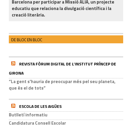
Barcelona per participar a Missió ALIA, un projecte
educatiu que relaciona la divulgació científica i la
creació literària.
DE BLOC EN BLOC
REVISTA FÒRUM DIGITAL DE L’INSTITUT PRÍNCEP DE
GIRONA
“La gent s'hauria de preocupar més pel seu planeta,
que és el de tots”
ESCOLA DE LES AIGÜES
Butlletí informatiu
Candidatura Consell Escolar