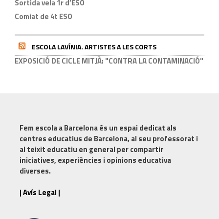
Sortida vela 1r d’ESO
Comiat de 4t ESO
ESCOLA LAVÍNIA. ARTISTES A LES CORTS
EXPOSICIÓ DE CICLE MITJÀ: "CONTRA LA CONTAMINACIÓ"
Fem escola a Barcelona
és un espai dedicat als
centres educatius de Barcelona, al seu professorat i
al teixit educatiu en general per compartir
iniciatives, experiències i opinions educativa
diverses.
| Avís Legal |