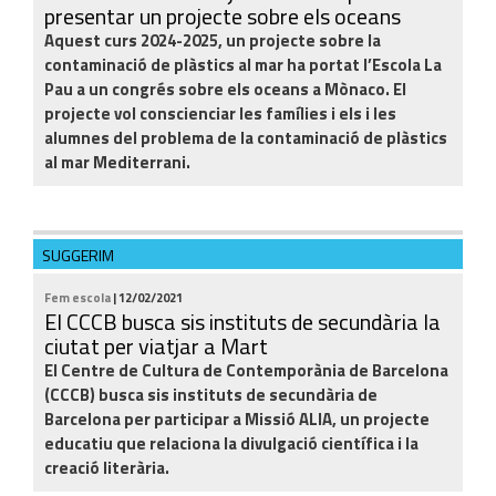
presentar un projecte sobre els oceans
Aquest curs 2024-2025, un projecte sobre la
contaminació de plàstics al mar ha portat l’Escola La
Pau a un congrés sobre els oceans a Mònaco. El
projecte vol conscienciar les famílies i els i les
alumnes del problema de la contaminació de plàstics
al mar Mediterrani.
SUGGERIM
Fem escola
| 12/02/2021
El CCCB busca sis instituts de secundària la
ciutat per viatjar a Mart
El Centre de Cultura de Contemporània de Barcelona
(CCCB) busca sis instituts de secundària de
Barcelona per participar a Missió ALIA, un projecte
educatiu que relaciona la divulgació científica i la
creació literària.