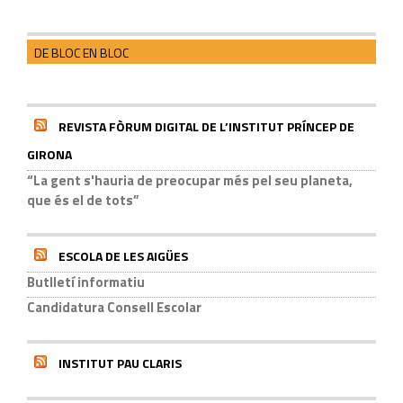
DE BLOC EN BLOC
REVISTA FÒRUM DIGITAL DE L’INSTITUT PRÍNCEP DE
GIRONA
“La gent s'hauria de preocupar més pel seu planeta,
que és el de tots”
ESCOLA DE LES AIGÜES
Butlletí informatiu
Candidatura Consell Escolar
INSTITUT PAU CLARIS