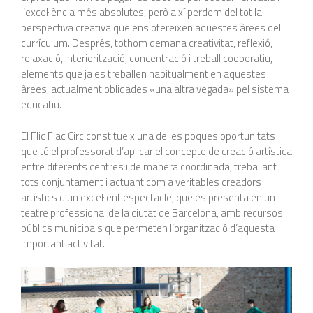
l’excel·lència més absolutes, però així perdem del tot la
perspectiva creativa que ens ofereixen aquestes àrees del
currículum. Després, tothom demana creativitat, reflexió,
relaxació, interiorització, concentració i treball cooperatiu,
elements que ja es treballen habitualment en aquestes
àrees, actualment oblidades «una altra vegada» pel sistema
educatiu.
El Flic Flac Circ constitueix una de les poques oportunitats
que té el professorat d’aplicar el concepte de creació artística
entre diferents centres i de manera coordinada, treballant
tots conjuntament i actuant com a veritables creadors
artístics d’un excel·lent espectacle, que es presenta en un
teatre professional de la ciutat de Barcelona, amb recursos
públics municipals que permeten l’organització d’aquesta
important activitat.