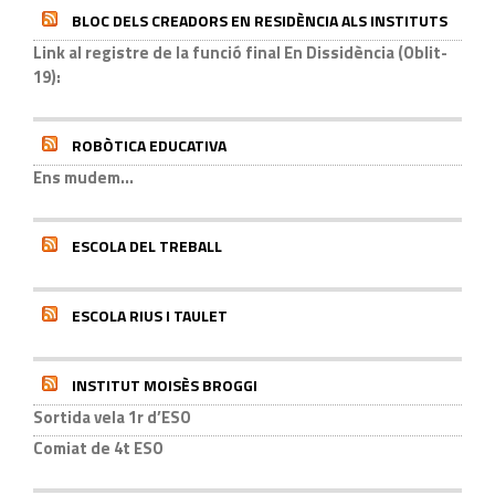
BLOC DELS CREADORS EN RESIDÈNCIA ALS INSTITUTS
Link al registre de la funció final En Dissidència (Oblit-
19):
ROBÒTICA EDUCATIVA
Ens mudem...
ESCOLA DEL TREBALL
ESCOLA RIUS I TAULET
INSTITUT MOISÈS BROGGI
Sortida vela 1r d’ESO
Comiat de 4t ESO