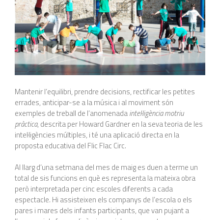
Mantenir l’equilibri, prendre decisions, rectificar les petites
errades, anticipar-se a la música i al moviment són
exemples de treball de l’anomenada
intel·ligència motriu
pràctica
, descrita per Howard Gardner en la seva teoria de les
intel·ligències múltiples, i té una aplicació directa en la
proposta educativa del Flic Flac Circ.
Al llarg d’una setmana del mes de maig es duen a terme un
total de sis funcions en què es representa la mateixa obra
però interpretada per cinc escoles diferents a cada
espectacle. Hi assisteixen els companys de l’escola o els
pares i mares dels infants participants, que van pujant a