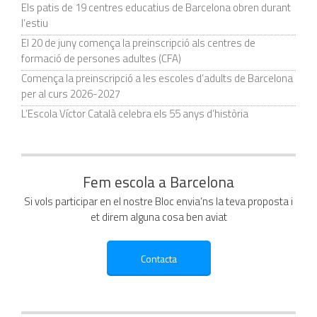
Els patis de 19 centres educatius de Barcelona obren durant
l’estiu
El 20 de juny comença la preinscripció als centres de
formació de persones adultes (CFA)
Comença la preinscripció a les escoles d’adults de Barcelona
per al curs 2026-2027
L’Escola Víctor Català celebra els 55 anys d’història
Fem escola a Barcelona
Si vols participar en el nostre Bloc envia’ns la teva proposta i
et direm alguna cosa ben aviat