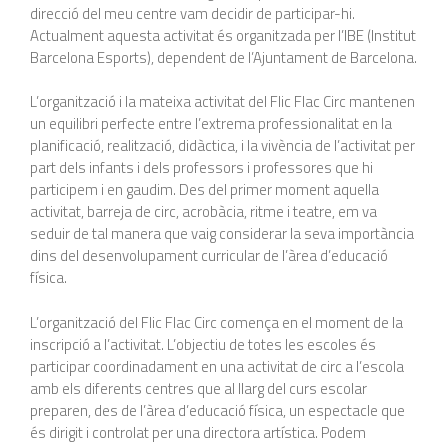
direcció del meu centre vam decidir de participar-hi.
Actualment aquesta activitat és organitzada per l’IBE (Institut
Barcelona Esports), dependent de l’Ajuntament de Barcelona.
L’organització i la mateixa activitat del Flic Flac Circ mantenen
un equilibri perfecte entre l’extrema professionalitat en la
planificació, realització, didàctica, i la vivència de l’activitat per
part dels infants i dels professors i professores que hi
participem i en gaudim. Des del primer moment aquella
activitat, barreja de circ, acrobàcia, ritme i teatre, em va
seduir de tal manera que vaig considerar la seva importància
dins del desenvolupament curricular de l’àrea d’educació
física.
L’organització del Flic Flac Circ comença en el moment de la
inscripció a l’activitat. L’objectiu de totes les escoles és
participar coordinadament en una activitat de circ a l’escola
amb els diferents centres que al llarg del curs escolar
preparen, des de l’àrea d’educació física, un espectacle que
és dirigit i controlat per una directora artística. Podem